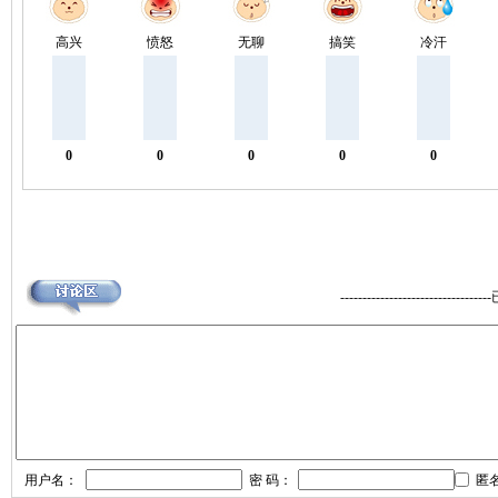
高兴
愤怒
无聊
搞笑
冷汗
0
0
0
0
0
--------------------------
用户名：
密 码：
匿