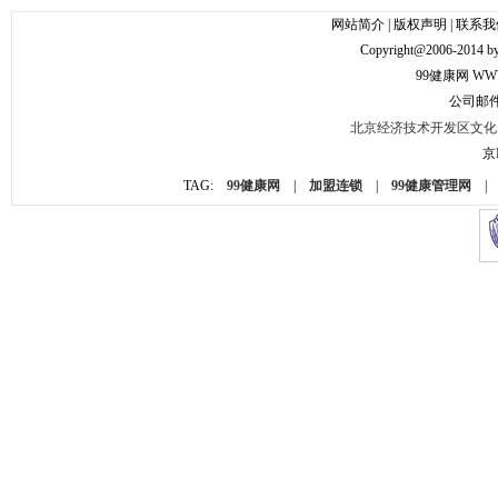
网站简介
|
版权声明
|
联系我
Copyright@2006
99健康网
WWW
公司邮件： 
北京经济技术开发区文化园
京I
TAG:
99健康网
|
加盟连锁
|
99健康管理网
|