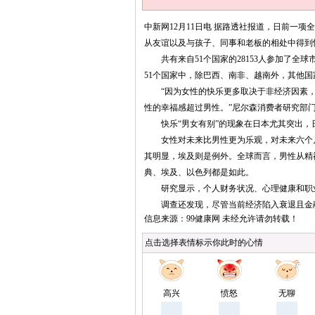
中新网12月11日电 据路透社报道，日前一
从友谊以及与孩子、同事和老板的相处中得到
共有来自51个国家的28153人参加了全球
51个国家中，除巴西、南非、越南外，其他
“因为女性的快乐更多取决于非经济因素，
性的幸福感超过男性。”尼尔森消费者研究部门副总
快乐“男女有别”的现象在日本尤其突出，日
女性对未来比男性更为乐观，对未来六个月
其明显，埃及则是例外。全球而言，男性从精
典、埃及、以色列都是如此。
研究显示，个人财务状况、心理健康和职业
调查还发现，尽管当前经济陷入衰退且金融
点击选择表情标示你此时的心情
高兴
愤怒
无聊