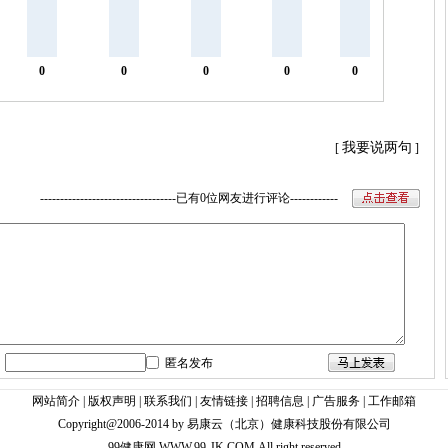
0
0
0
0
0
我要说两句
[
]
----------------------------------已有0位网友进行评论------------
匿名发布
网站简介
|
版权声明
|
联系我们
|
友情链接
|
招聘信息
|
广告服务
|
工作邮箱
Copyright@2006-2014 by 易康云（北京）健康科技股份有限公司
99健康网
WWW.99-JK.COM
All right reserved