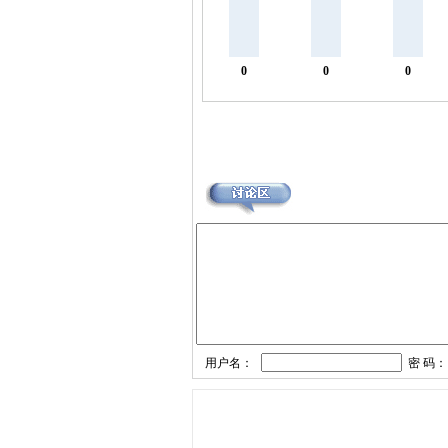
0
0
0
用户名：
密 码：