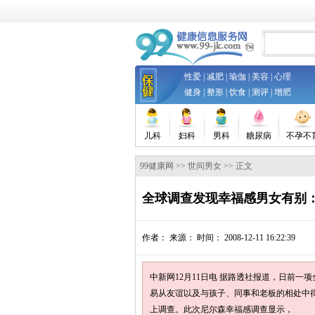
性爱
|
减肥
|
瑜伽
|
美容
|
心理
健身
|
整形
|
饮食
|
测评
|
增肥
儿科
妇科
男科
糖尿病
不孕不
99健康网
>>
世间男女
>> 正文
全球调查发现幸福感男女有别
作者：
来源：
时间： 2008-12-11 16:22:39
中新网12月11日电 据路透社报道，日前
易从友谊以及与孩子、同事和老板的相处中得到
上调查。此次尼尔森幸福感调查显示，