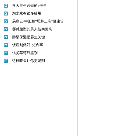
春天养生必做的7件事
淘米水有很多妙用
易康云-中汇福“肥胖三高”健康管
哪种脸型的男人智商更高
肺部保湿是养生关键
饭后别做7件短命事
优劣草莓巧鉴别
这样吃鱼让你更聪明