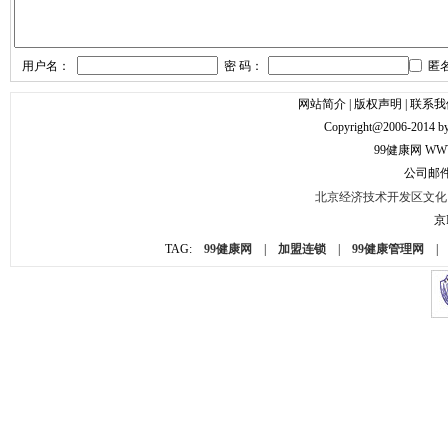
用户名：
密 码：
匿
网站简介
|
版权声明
|
联系我
Copyright@2006
99健康网
WWW
公司邮件： 
北京经济技术开发区文化园
京I
TAG:
99健康网
|
加盟连锁
|
99健康管理网
|