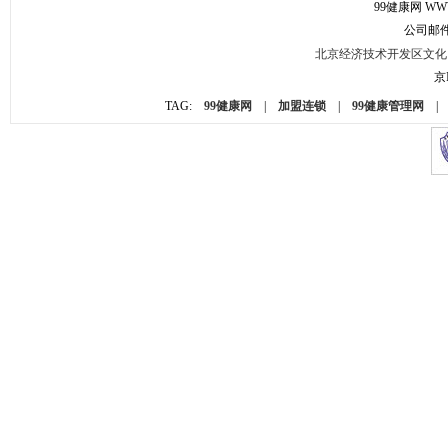
99健康网
WWW
公司邮件： 
北京经济技术开发区文化园
京I
TAG:
99健康网
|
加盟连锁
|
99健康管理网
|