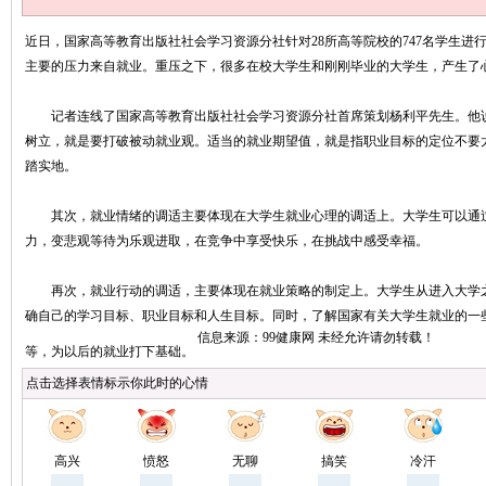
近日，国家高等教育出版社社会学习资源分社针对28所高等院校的747名学生进行
主要的压力来自就业。重压之下，很多在校大学生和刚刚毕业的大学生，产生了
记者连线了国家高等教育出版社社会学习资源分社首席策划杨利平先生。他说
树立，就是要打破被动就业观。适当的就业期望值，就是指职业目标的定位不要
踏实地。
其次，就业情绪的调适主要体现在大学生就业心理的调适上。大学生可以通过
力，变悲观等待为乐观进取，在竞争中享受快乐，在挑战中感受幸福。
再次，就业行动的调适，主要体现在就业策略的制定上。大学生从进入大学之
确自己的学习目标、职业目标和人生目标。同时，了解国家有关大学生就业的一
等，为以后的就业打下基础。
点击选择表情标示你此时的心情
高兴
愤怒
无聊
搞笑
冷汗